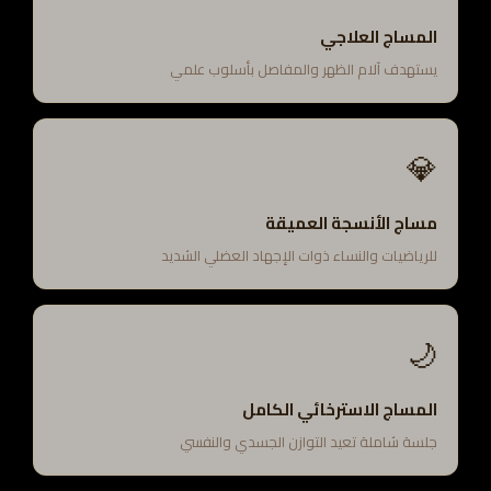
المساج العلاجي
يستهدف آلام الظهر والمفاصل بأسلوب علمي
💎
مساج الأنسجة العميقة
للرياضيات والنساء ذوات الإجهاد العضلي الشديد
🌙
المساج الاسترخائي الكامل
جلسة شاملة تعيد التوازن الجسدي والنفسي