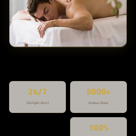
24/7
+5000
عميلة سعيدة
خدمة متواصلة
100%