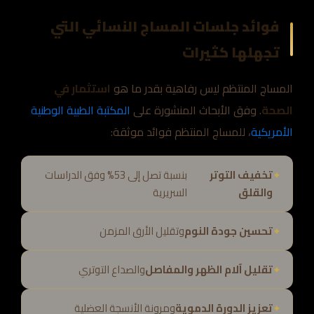
فوائد جلسات المساج النسائي التي
تجهلها كثيرات
المساج المنتظم ليس رفاهية بقدر ما هو
استثمار في
الصحة
. وفق الأبحاث المنشورة على
المكتبة الطبية الوطنية
الأمريكية
، للمساج المنتظم فوائد موثقة:
تخفيف التوتر
بنسبة تصل إلى 53% وفق الدراسات
والقلق
السريرية
تحسين جودة النوم
وتقليل الأرق المزمن
تقليل آلام الظهر والمفاصل
والصداع التوتري
تعزيز الدورة الدموية
ومرونة الأنسجة العضلية