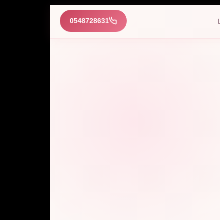
0548728631