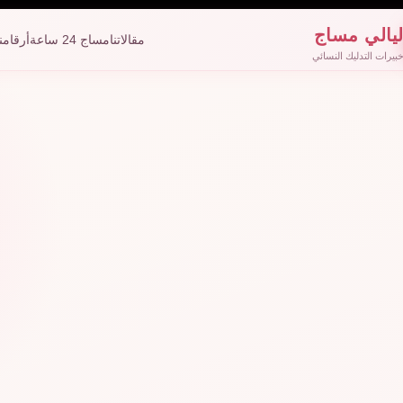
يالي مساج
مقالاتنا
مساج 24 ساعة
أرقامنا
بيرات التدليك النسائي