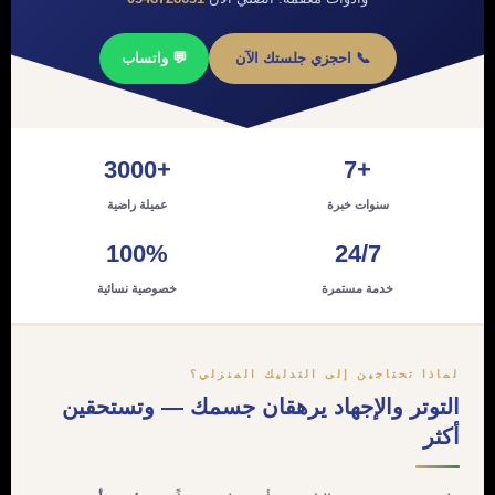
📞 احجزي جلستك الآن
💬 واتساب
+3000
+7
سنوات خبرة
عميلة راضية
100%
24/7
خدمة مستمرة
خصوصية نسائية
لماذا تحتاجين إلى التدليك المنزلي؟
التوتر والإجهاد يرهقان جسمك — وتستحقين
أكثر