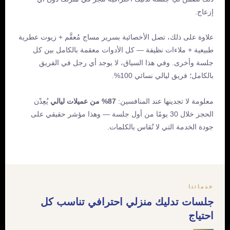
إزعاج.
علاوة على ذلك، تصل الأخصائية بسرير مساج مُعقَّم + زيوت عطرية
طبيعية + ملاءات نظيفة — كل الأدوات معقمة بالكامل بين كل
جلسة وأخرى. وفي هذا السياق، لا يوجد أي رجل في الفريق
بالكامل؛ فريق ليالي نسائي 100%.
معلومة لا تجدينها عند المنافسين:
87% من عميلات ليالي
يُعِدْن
الحجز خلال 30 يومًا من أول جلسة — وهذا مؤشر حقيقي على
جودة الخدمة التي لا تُقاس بالكلمات.
خدماتنا
جلسات تدليك منزلي احترافي تناسب كل
احتياج