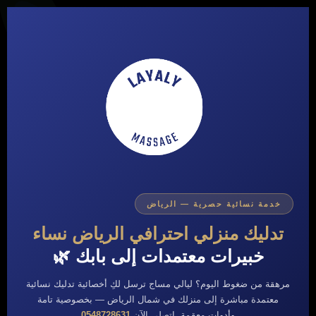
خدمة نسائية حصرية — الرياض
تدليك منزلي احترافي الرياض نساء
خبيرات معتمدات إلى بابك 🌿
مرهقة من ضغوط اليوم؟ ليالي مساج ترسل لكِ أخصائية تدليك نسائية
معتمدة مباشرة إلى منزلك في شمال الرياض — بخصوصية تامة
وأدوات معقمة. اتصلي الآن
0548728631