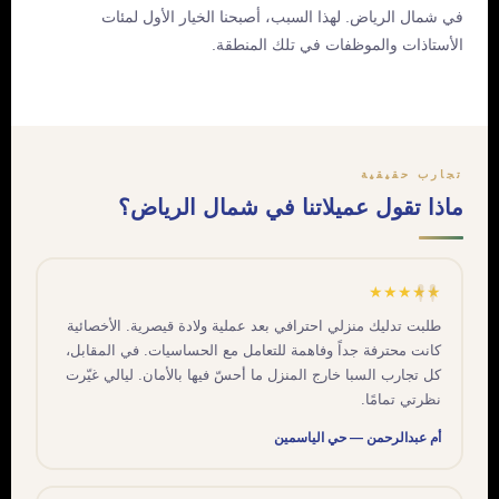
في شمال الرياض. لهذا السبب، أصبحنا الخيار الأول لمئات
الأستاذات والموظفات في تلك المنطقة.
تجارب حقيقية
ماذا تقول عميلاتنا في شمال الرياض؟
★★★★★
طلبت تدليك منزلي احترافي بعد عملية ولادة قيصرية. الأخصائية
كانت محترفة جداً وفاهمة للتعامل مع الحساسيات. في المقابل،
كل تجارب السبا خارج المنزل ما أحسّ فيها بالأمان. ليالي غيّرت
نظرتي تمامًا.
أم عبدالرحمن — حي الياسمين