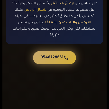
هل تعانين من
إرهاق مستمر
وآلام في الظهر والرقبة؟
هل ضغوط الحياة اليومية في
شمال الرياض
خلتك
تحسين بثقل ما يطاق؟ كثير من السيدات في أحياء
النرجس والياسمين والملقا
يعانون من نفس
المشكلة، لكن وش الحل لما الوقت ضيق والالتزامات
كثيرة؟