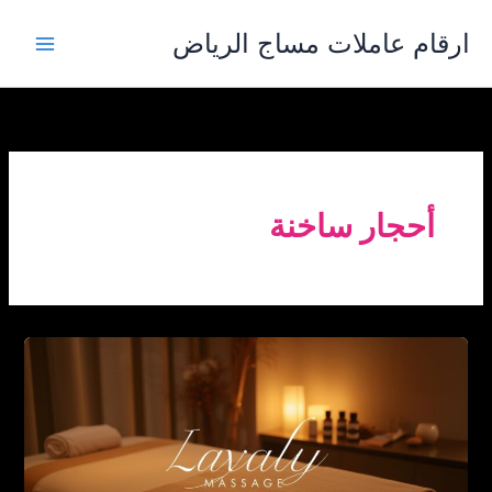
خطي
ارقام عاملات مساج الرياض
لى
لمحتوى
أحجار ساخنة