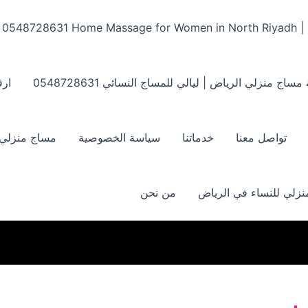
Home Massage for Women in North Riyadh | ‏0548728631
مساج منزلي الرياض | ليالي للمساج النسائي ‏0548728631
ارق
تواصل معنا
خدماتنا
سياسة الخصوصية
مساج منزلي بالر
زلي للنساء في الرياض
من نحن