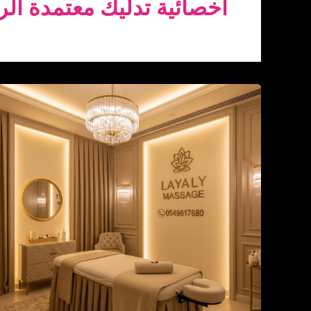
أخصائية تدليك معتمدة ال