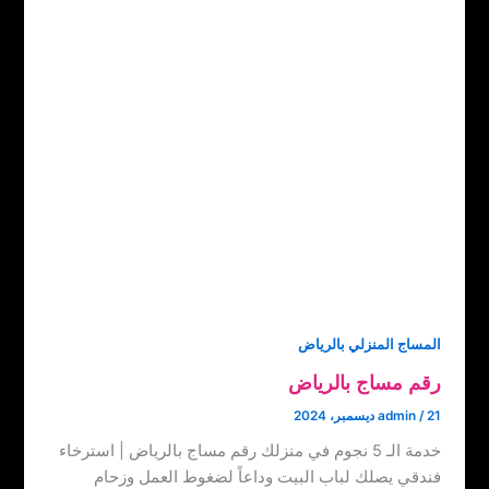
المساج المنزلي بالرياض
رقم مساج بالرياض
21 ديسمبر، 2024
/
admin
خدمة الـ 5 نجوم في منزلك رقم مساج بالرياض | استرخاء
فندقي يصلك لباب البيت وداعاً لضغوط العمل وزحام