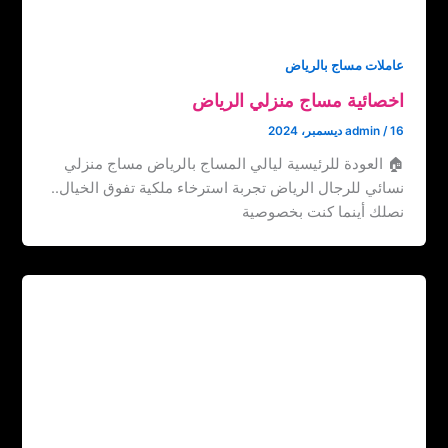
عاملات مساج بالرياض
اخصائية مساج منزلي الرياض
16 ديسمبر، 2024
/
admin
🏠 العودة للرئيسية ليالي المساج بالرياض مساج منزلي
نسائي للرجال الرياض تجربة استرخاء ملكية تفوق الخيال..
نصلك أينما كنت بخصوصية