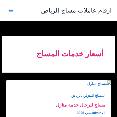
خطي
ارقام عاملات مساج الرياض
لى
لمحتوى
أسعار خدمات المساج
المساج المنزلي بالرياض
مساج للرجال خدمة منازل
1 يناير، 2025
/
admin