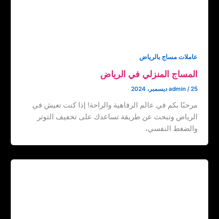
عاملات مساج بالرياض
المساج المنزلي في الرياض
25 ديسمبر، 2024
/
admin
مرحبًا بكم في عالم الرفاهية والراحة! إذا كنت تعيش في
الرياض وتبحث عن طريقة تساعدك على تخفيف التوتر
والضغط النفسي،