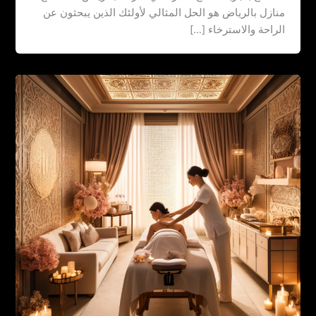
منازل بالرياض هو الحل المثالي لأولئك الذين يبحثون عن
الراحة والاسترخاء […]