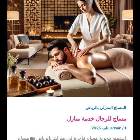
المساج المنزلي بالرياض
مساج للرجال خدمة منازل
1 يناير، 2025
/
admin
استمتع بتجربة مساج فاخرة في منزلك بالرياض 🏡 مساج