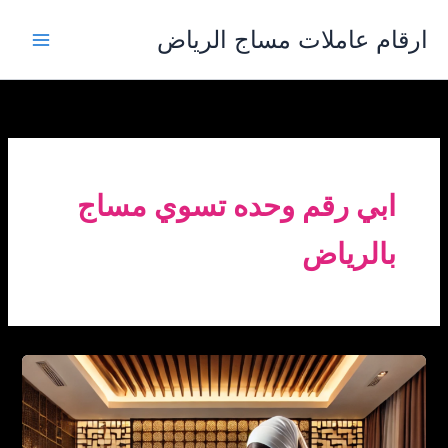
خطي
ارقام عاملات مساج الرياض
لى
لمحتوى
ابي رقم وحده تسوي مساج
بالرياض