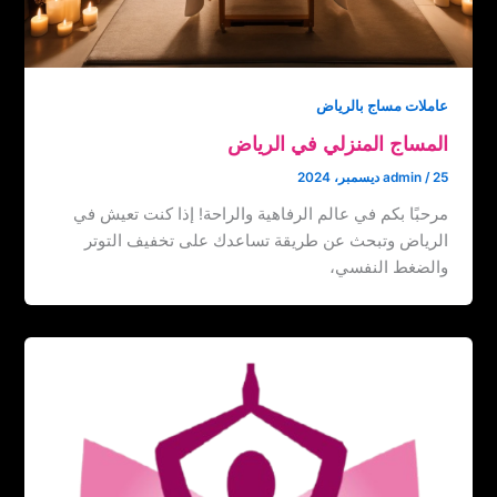
عاملات مساج بالرياض
المساج المنزلي في الرياض
25 ديسمبر، 2024
/
admin
مرحبًا بكم في عالم الرفاهية والراحة! إذا كنت تعيش في
الرياض وتبحث عن طريقة تساعدك على تخفيف التوتر
والضغط النفسي،