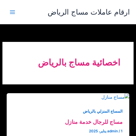
خطي
ارقام عاملات مساج الرياض
لى
لمحتوى
اخصائية مساج بالرياض
المساج المنزلي بالرياض
مساج للرجال خدمة منازل
1 يناير، 2025
/
admin