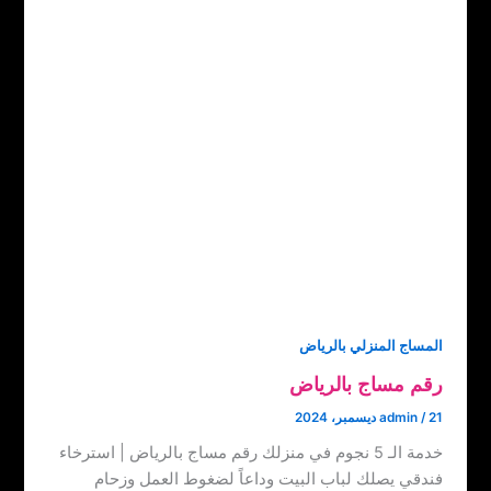
المساج المنزلي بالرياض
رقم مساج بالرياض
21 ديسمبر، 2024
/
admin
خدمة الـ 5 نجوم في منزلك رقم مساج بالرياض | استرخاء
فندقي يصلك لباب البيت وداعاً لضغوط العمل وزحام