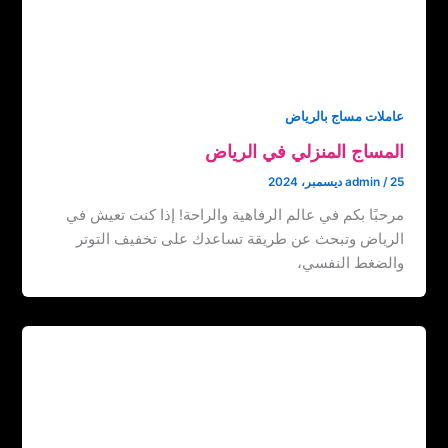
عاملات مساج بالرياض
المساج المنزلي في الرياض
25 ديسمبر، 2024
/
admin
مرحبًا بكم في عالم الرفاهية والراحة! إذا كنت تعيش في
الرياض وتبحث عن طريقة تساعدك على تخفيف التوتر
والضغط النفسي،