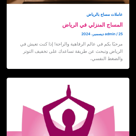
عاملات مساج بالرياض
المساج المنزلي في الرياض
25 ديسمبر، 2024
/
admin
مرحبًا بكم في عالم الرفاهية والراحة! إذا كنت تعيش في
الرياض وتبحث عن طريقة تساعدك على تخفيف التوتر
والضغط النفسي،