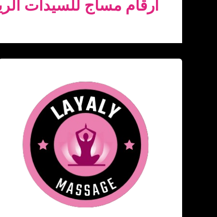
ارقام مساج للسيدات الر