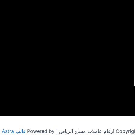
مساج الرياض | Powered by
قالب Astra للووردبريس