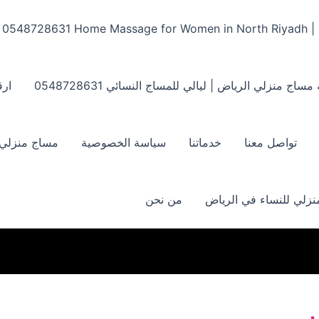
Home Massage for Women in North Riyadh | ‏0548728631
مساج منزلي الرياض | ليالي للمساج النسائي ‏0548728631
ارق
تواصل معنا
خدماتنا
سياسة الخصوصية
مساج منزلي بالر
زلي للنساء في الرياض
من نحن