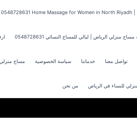
Home Massage for Women in North Riyadh | ‏0548728631
مساج منزلي الرياض | ليالي للمساج النسائي ‏0548728631
ارق
تواصل معنا
خدماتنا
سياسة الخصوصية
مساج منزلي بالر
زلي للنساء في الرياض
من نحن