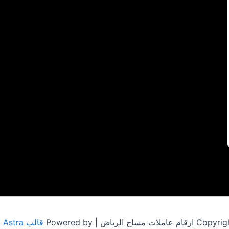
مساج الرياض | Powered by
قالب Astra للووردبريس