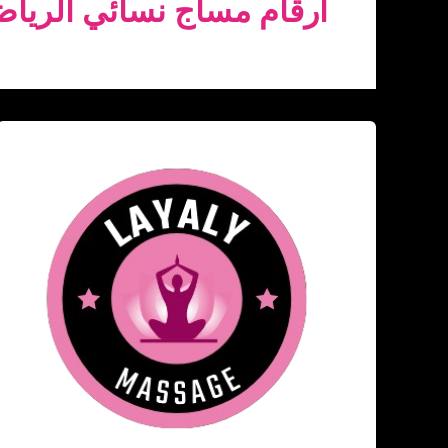
ارقام مساج نسائي الريا