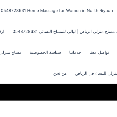
Home Massage for Women in North Riyadh | ‏0548728631
مساج منزلي الرياض | ليالي للمساج النسائي ‏0548728631
ارق
تواصل معنا
خدماتنا
سياسة الخصوصية
مساج منزلي بالر
زلي للنساء في الرياض
من نحن