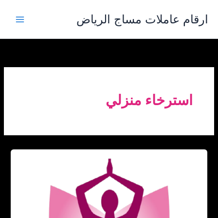
خطي
ارقام عاملات مساج الرياض
لى
لمحتوى
استرخاء منزلي