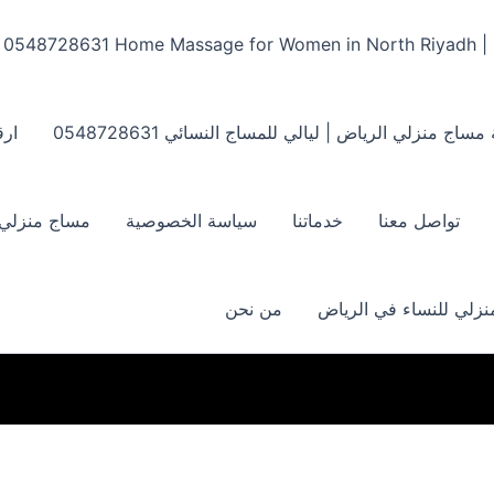
Home Massage for Women in North Riyadh | ‏0548728631
مساج منزلي الرياض | ليالي للمساج النسائي ‏0548728631
ارق
تواصل معنا
خدماتنا
سياسة الخصوصية
مساج منزلي بالر
زلي للنساء في الرياض
من نحن