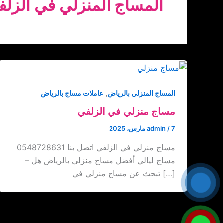
المساج المنزلي في الزلف
,
المساج المنزلي بالرياض
عاملات مساج بالرياض
مساج منزلي في الزلفي
7 مارس، 2025
/
admin
مساج منزلي في الزلفي اتصل بنا ‏‪0548728631
– مساج ليالي أفضل مساج منزلي بالرياض هل
تبحث عن مساج منزلي في […]