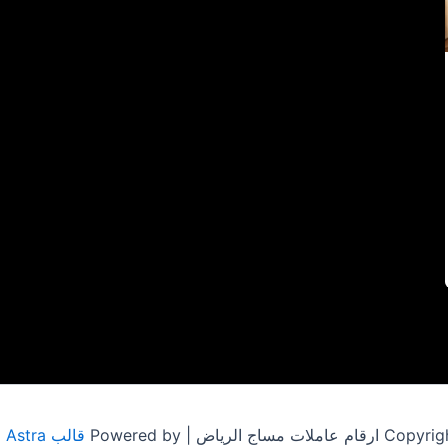
مساج الرياض | Powered by
قالب Astra للووردبريس