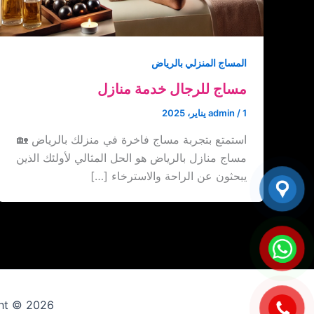
المساج المنزلي بالرياض
مساج للرجال خدمة منازل
1 يناير، 2025
/
admin
استمتع بتجربة مساج فاخرة في منزلك بالرياض 🏡
مساج منازل بالرياض هو الحل المثالي لأولئك الذين
يبحثون عن الراحة والاسترخاء […]
Copyright © 2026 ارقام عاملات 