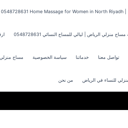
Home Massage for Women in North Riyadh | ‏0548728631
مساج منزلي الرياض | ليالي للمساج النسائي ‏0548728631
ارق
تواصل معنا
خدماتنا
سياسة الخصوصية
مساج منزلي بالر
زلي للنساء في الرياض
من نحن