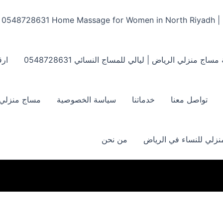
Home Massage for Women in North Riyadh | ‏0548728631
مساج منزلي الرياض | ليالي للمساج النسائي ‏0548728631
ارق
تواصل معنا
خدماتنا
سياسة الخصوصية
مساج منزلي بالر
زلي للنساء في الرياض
من نحن