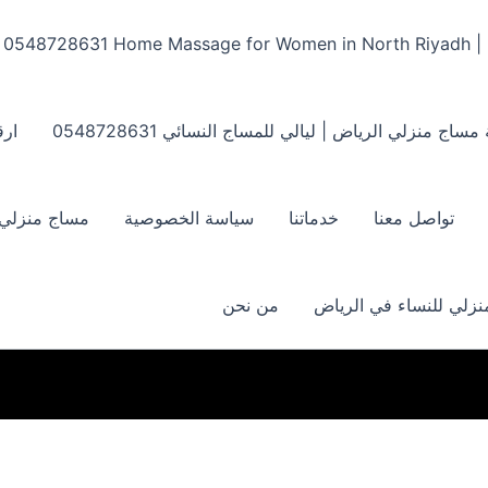
Home Massage for Women in North Riyadh | ‏0548728631
مساج منزلي الرياض | ليالي للمساج النسائي ‏0548728631
ارق
تواصل معنا
خدماتنا
سياسة الخصوصية
مساج منزلي بالر
زلي للنساء في الرياض
من نحن