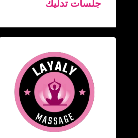
جلسات تدليك