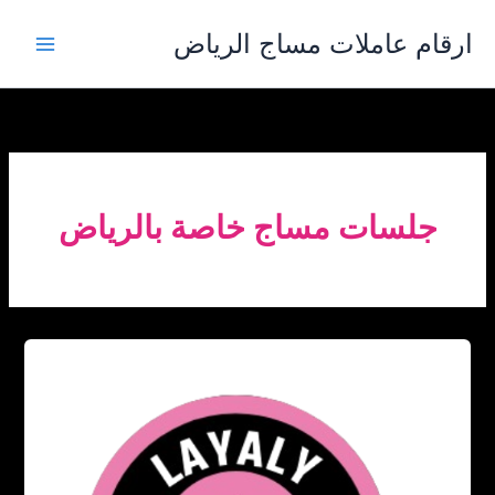
خطي
ارقام عاملات مساج الرياض
لى
لمحتوى
جلسات مساج خاصة بالرياض