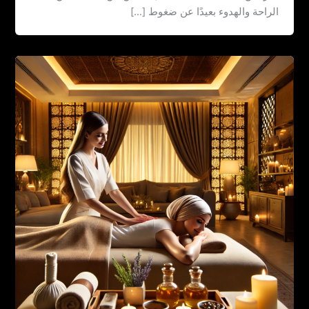
الراحة والهدوء بعيدًا عن ضغوط […]