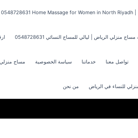
Home Massage for Women in North Riyadh | ‏0548728631
مساج منزلي الرياض | ليالي للمساج النسائي ‏0548728631
ارق
تواصل معنا
خدماتنا
سياسة الخصوصية
مساج منزلي بالر
زلي للنساء في الرياض
من نحن