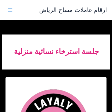
خطي
ارقام عاملات مساج الرياض
لى
لمحتوى
جلسة استرخاء نسائية منزلية