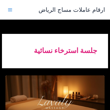
خطي
ارقام عاملات مساج الرياض
لى
لمحتوى
جلسة استرخاء نسائية