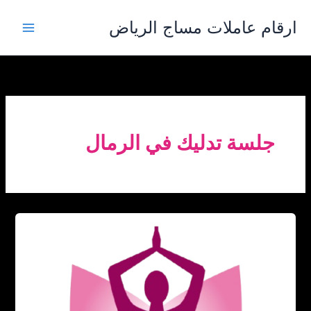
خطي
ارقام عاملات مساج الرياض
لى
لمحتوى
جلسة تدليك في الرمال