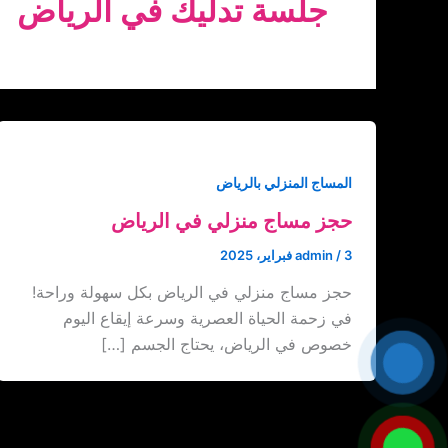
جلسة تدليك في الرياض
المساج المنزلي بالرياض
حجز مساج منزلي في الرياض
3 فبراير، 2025
/
admin
حجز مساج منزلي في الرياض بكل سهولة وراحة!
في زحمة الحياة العصرية وسرعة إيقاع اليوم
خصوص في الرياض، يحتاج الجسم […]