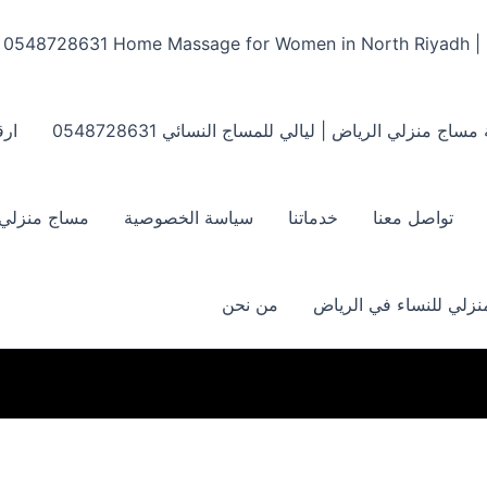
Home Massage for Women in North Riyadh | ‏0548728631
مساج منزلي الرياض | ليالي للمساج النسائي ‏0548728631
ارق
تواصل معنا
خدماتنا
سياسة الخصوصية
مساج منزلي بالر
زلي للنساء في الرياض
من نحن