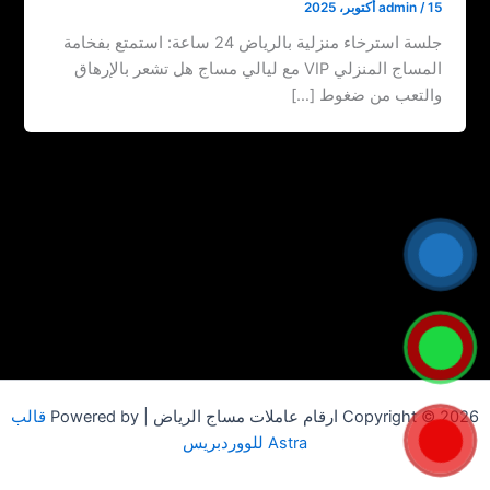
15 أكتوبر، 2025
/
admin
جلسة استرخاء منزلية بالرياض 24 ساعة: استمتع بفخامة
المساج المنزلي VIP مع ليالي مساج هل تشعر بالإرهاق
والتعب من ضغوط […]
Copyright © 2026 ارقام عاملات مساج الرياض | Powered by
قالب
Astra للووردبريس