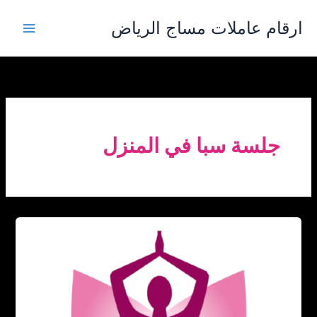
خطي
ارقام عاملات مساج الرياض
لى
لمحتوى
جلسة سبا في المنزل