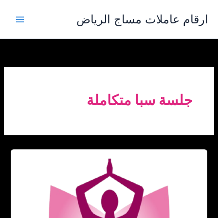
خطي
ارقام عاملات مساج الرياض
لى
لمحتوى
جلسة سبا متكاملة