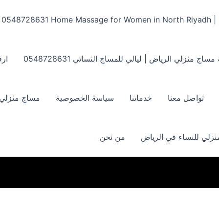
Home Massage for Women in North Riyadh | ‏0548728631
مساج منزلي الرياض | ليالي للمساج النسائي ‏0548728631
ارق
تواصل معنا
خدماتنا
سياسة الخصوصية
مساج منزلي بالر
زلي للنساء في الرياض
من نحن