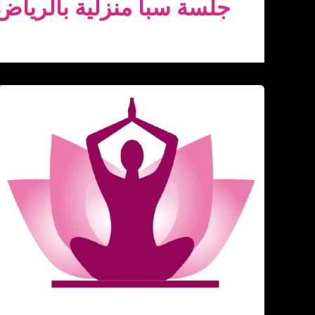
جلسة سبا منزلية بالرياض