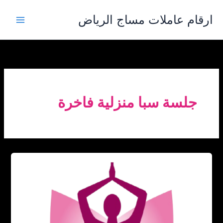
خطي
ارقام عاملات مساج الرياض
لى
لمحتوى
جلسة سبا منزلية فاخرة