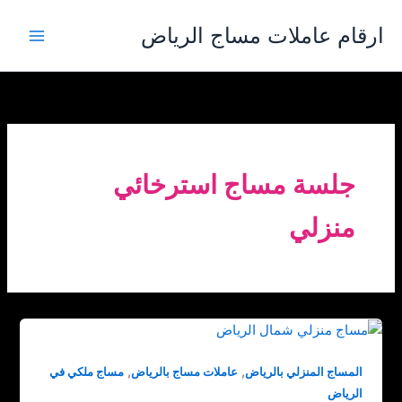
خطي
ارقام عاملات مساج الرياض
لى
لمحتوى
جلسة مساج استرخائي
منزلي
,
,
المساج المنزلي بالرياض
عاملات مساج بالرياض
مساج ملكي في
الرياض