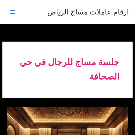
خطي
ارقام عاملات مساج الرياض
لى
لمحتوى
جلسة مساج للرجال في حي
الصحافة