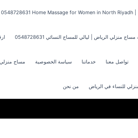
Home Massage for Women in North Riyadh | ‏0548728631
مساج منزلي الرياض | ليالي للمساج النسائي ‏0548728631
ارق
تواصل معنا
خدماتنا
سياسة الخصوصية
مساج منزلي بالر
زلي للنساء في الرياض
من نحن