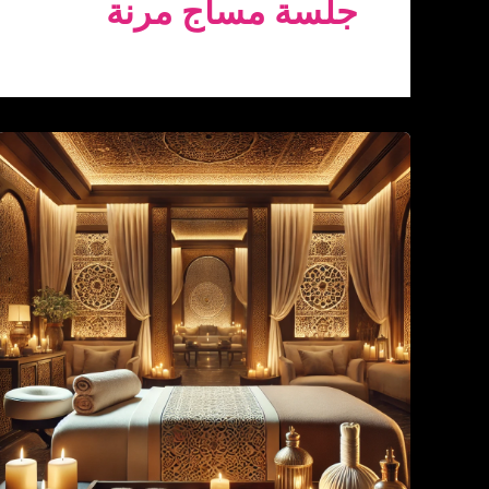
جلسة مساج مرنة