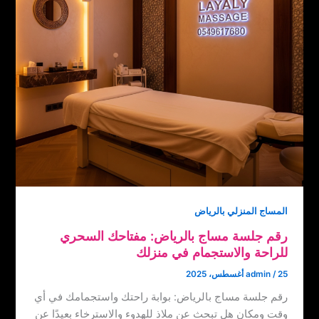
المساج المنزلي بالرياض
رقم جلسة مساج بالرياض: مفتاحك السحري
للراحة والاستجمام في منزلك
25 أغسطس، 2025
/
admin
رقم جلسة مساج بالرياض: بوابة راحتك واستجمامك في أي
وقت ومكان هل تبحث عن ملاذ للهدوء والاسترخاء بعيدًا عن