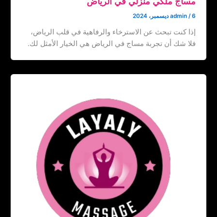
مساج ملكي منزلي في الرياض
6 ديسمبر، 2024
/
admin
إذا كنت تبحث عن الاسترخاء والرفاهية في قلب الرياض،
فلا شك أن تجربة مساج في الرياض هي الخيار الأمثل لك.