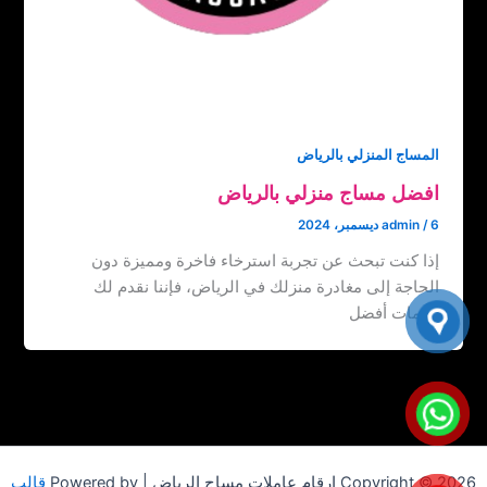
المساج المنزلي بالرياض
افضل مساج منزلي بالرياض
6 ديسمبر، 2024
/
admin
إذا كنت تبحث عن تجربة استرخاء فاخرة ومميزة دون
الحاجة إلى مغادرة منزلك في الرياض، فإننا نقدم لك
خدمات أفضل
Copyright © 2026 ارقام عاملات مساج الرياض | Powered by
قالب