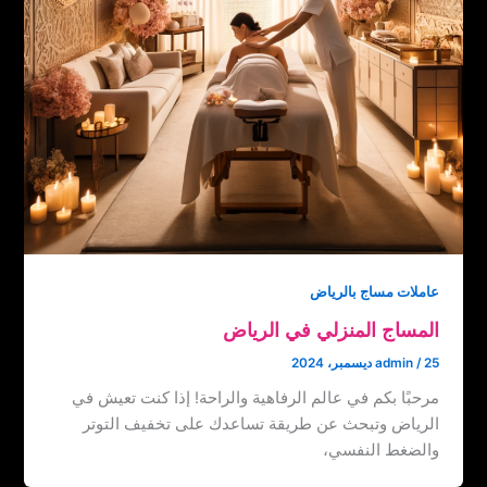
عاملات مساج بالرياض
المساج المنزلي في الرياض
25 ديسمبر، 2024
/
admin
مرحبًا بكم في عالم الرفاهية والراحة! إذا كنت تعيش في
الرياض وتبحث عن طريقة تساعدك على تخفيف التوتر
والضغط النفسي،