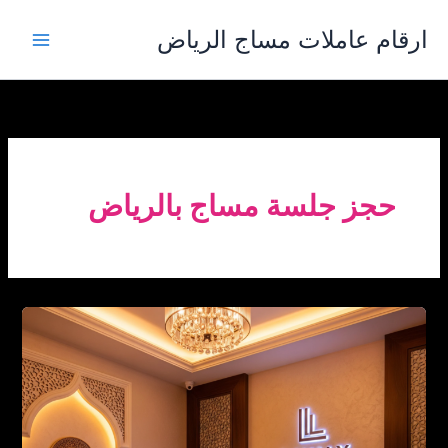
خطي
ارقام عاملات مساج الرياض
لى
لمحتوى
حجز جلسة مساج بالرياض