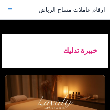
خطي
ارقام عاملات مساج الرياض
لى
لمحتوى
خبيرة تدليك