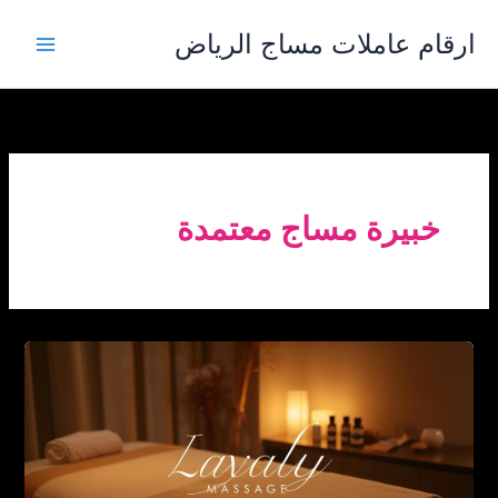
خطي
ارقام عاملات مساج الرياض
لى
لمحتوى
خبيرة مساج معتمدة