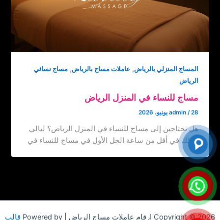
,
,
المساج المنزلي بالرياض
عاملات مساج بالرياض
مساج نسائي
الرياض
مساج للنساء في المنزل الرياض
28 يونيو، 2026
/
admin
هل تحتاجين إلى مساج للنساء في المنزل الرياض؟ ليالي
تصلك في أقل من ساعة الحل الأول في مساج للنساء في
Copyright © 2026 ارقام عاملات مساج الرياض | Powered by
قالب