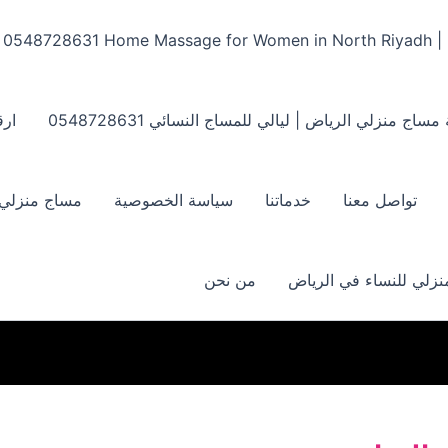
Home Massage for Women in North Riyadh | ‏0548728631
مساج منزلي الرياض | ليالي للمساج النسائي ‏0548728631
ارق
تواصل معنا
خدماتنا
سياسة الخصوصية
مساج منزلي بالر
زلي للنساء في الرياض
من نحن