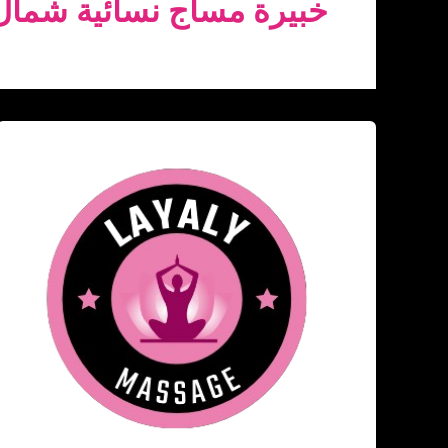
خبيرة مساج نسائية شمال