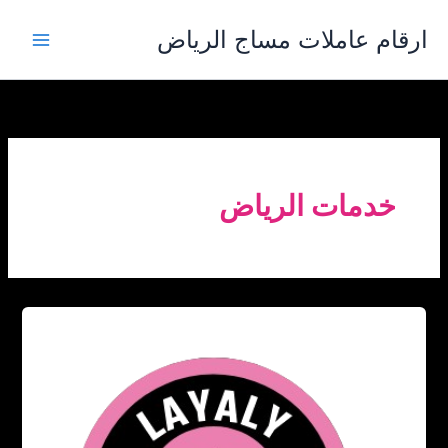
خطي
ارقام عاملات مساج الرياض
لى
لمحتوى
خدمات الرياض