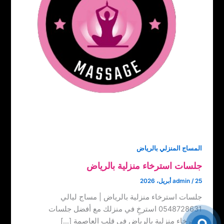
المساج المنزلي بالرياض
جلسات استرخاء منزلية بالرياض
25 أبريل، 2026
/
admin
جلسات استرخاء منزلية بالرياض | مساج ليالي
0548728631 استرخِ في منزلك مع أفضل جلسات
استرخاء منزلية بالرياض في قلب العاصمة […]