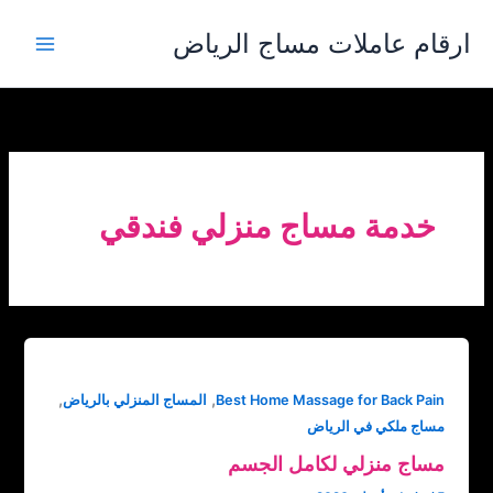
خطي
ارقام عاملات مساج الرياض
لى
لمحتوى
خدمة مساج منزلي فندقي
,
,
Best Home Massage for Back Pain
المساج المنزلي بالرياض
مساج ملكي في الرياض
مساج منزلي لكامل الجسم