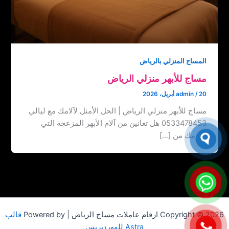
المساج المنزلي بالرياض
مساج للأبهر منزلي الرياض
20 أبريل، 2026
/
admin
مساج للأبهر منزلي الرياض | الحل الأمثل لآلامك مع ليالي
0533478453 هل تعانين من آلام الأبهر المزعجة التي
تحرمك من […]
Copyright © 2026 ارقام عاملات مساج الرياض | Powered by
قالب
Astra للووردبريس