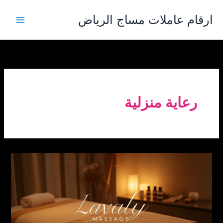
خطي
ارقام عاملات مساج الرياض
لى
لمحتوى
رعاية منزلية