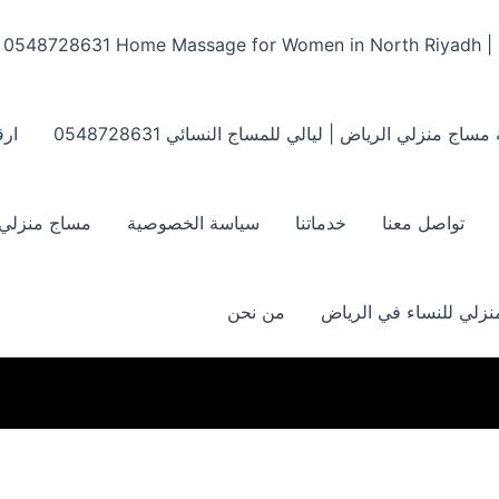
Home Massage for Women in North Riyadh | ‏0548728631
مساج منزلي الرياض | ليالي للمساج النسائي ‏0548728631
ارق
تواصل معنا
خدماتنا
سياسة الخصوصية
مساج منزلي بالر
زلي للنساء في الرياض
من نحن