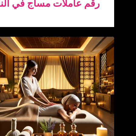
رقم عاملات مساج في ال