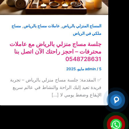
,
,
المساج المنزلي بالرياض
عاملات مساج بالرياض
مساج
ملكي في الرياض
جلسة مساج منزلي بالرياض مع عاملات
محترفات – احجز راحتك الآن اتصل بنا
5 مايو، 2025
/
admin
✅ المقدمة: جلسة مساج منزلي بالرياض – تجربة
فريدة تعيد إليك الراحة والنشاط في عالم سريع
الإيقاع وضغط يومي لا […]