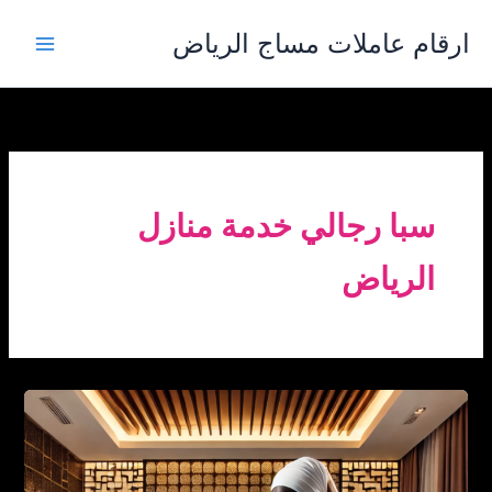
خطي
ارقام عاملات مساج الرياض
لى
لمحتوى
سبا رجالي خدمة منازل
الرياض