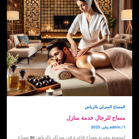
المساج المنزلي بالرياض
مساج للرجال خدمة منازل
1 يناير، 2025
/
admin
استمتع بتجربة مساج فاخرة في منزلك بالرياض 🏡 مساج