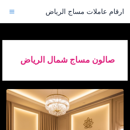
خطي
ارقام عاملات مساج الرياض
لى
لمحتوى
صالون مساج شمال الرياض