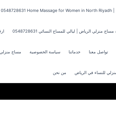
Home Massage for Women in North Riyadh | ‏0548728631
مساج منزلي الرياض | ليالي للمساج النسائي ‏0548728631
ارق
تواصل معنا
خدماتنا
سياسة الخصوصية
مساج منزلي بالر
زلي للنساء في الرياض
من نحن