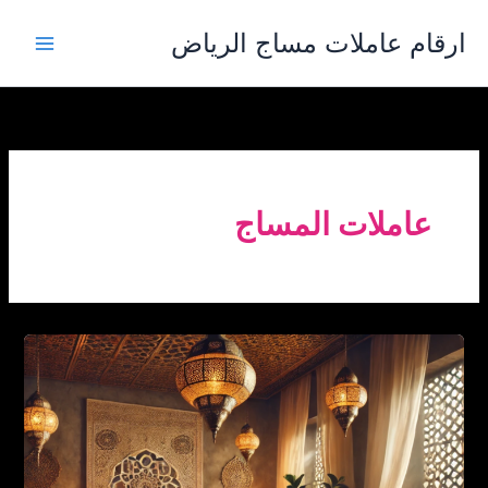
خطي
ارقام عاملات مساج الرياض
لى
لمحتوى
عاملات المساج