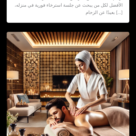
الأفضل لكل من يبحث عن جلسة استرخاء فورية في منزله،
بعيدًا عن الزحام […]