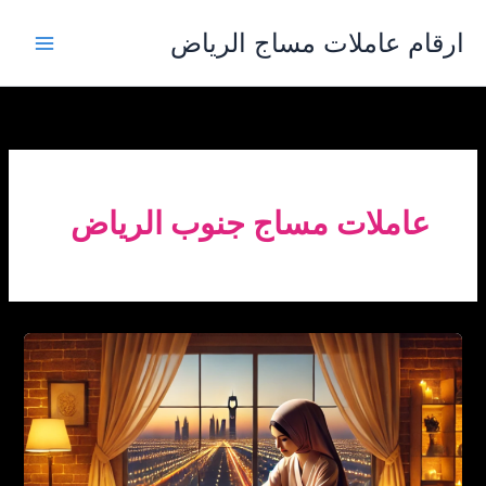
خطي
ارقام عاملات مساج الرياض
لى
لمحتوى
عاملات مساج جنوب الرياض