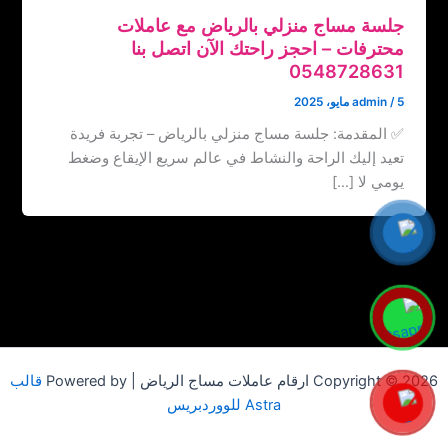
جلسة مساج منزلي بالرياض مع عاملات
محترفات – احجز راحتك الآن اتصل بنا
5 مايو، 2025
/
admin
✅ المقدمة: جلسة مساج منزلي بالرياض – تجربة فريدة
تعيد إليك الراحة والنشاط في عالم سريع الإيقاع وضغط
يومي لا […]
Copyright © 2026 ارقام عاملات مساج الرياض | Powered by
قالب
Astra للووردبريس