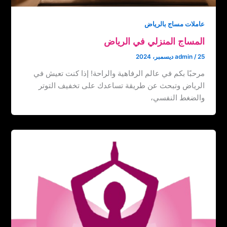
عاملات مساج بالرياض
المساج المنزلي في الرياض
25 ديسمبر، 2024
/
admin
مرحبًا بكم في عالم الرفاهية والراحة! إذا كنت تعيش في
الرياض وتبحث عن طريقة تساعدك على تخفيف التوتر
والضغط النفسي،