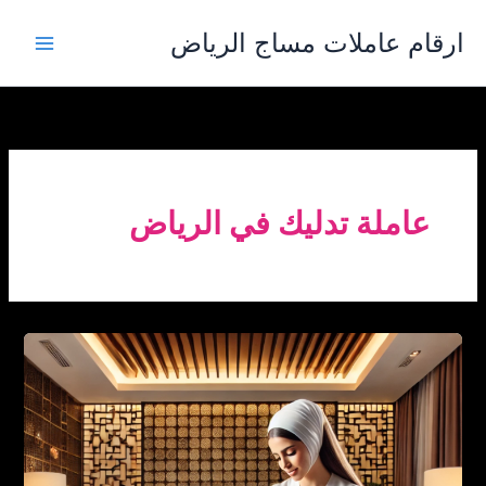
خطي
ارقام عاملات مساج الرياض
لى
لمحتوى
عاملة تدليك في الرياض