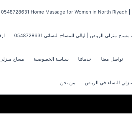
Home Massage for Women in North Riyadh | ‏0548728631
مساج منزلي الرياض | ليالي للمساج النسائي ‏0548728631
ارق
تواصل معنا
خدماتنا
سياسة الخصوصية
مساج منزلي بالر
زلي للنساء في الرياض
من نحن