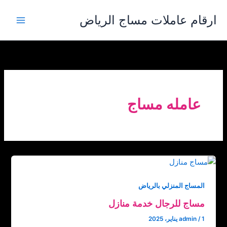
خطي
ارقام عاملات مساج الرياض
لى
لمحتوى
عامله مساج
المساج المنزلي بالرياض
مساج للرجال خدمة منازل
1 يناير، 2025
/
admin