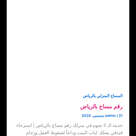
المساج المنزلي بالرياض
رقم مساج بالرياض
21 ديسمبر، 2024
/
admin
خدمة الـ 5 نجوم في منزلك رقم مساج بالرياض | استرخاء
فندقي يصلك لباب البيت وداعاً لضغوط العمل وزحام