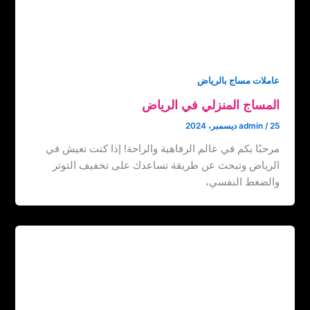
عاملات مساج بالرياض
المساج المنزلي في الرياض
25 ديسمبر، 2024
/
admin
مرحبًا بكم في عالم الرفاهية والراحة! إذا كنت تعيش في
الرياض وتبحث عن طريقة تساعدك على تخفيف التوتر
والضغط النفسي،