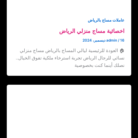
عاملات مساج بالرياض
اخصائية مساج منزلي الرياض
16 ديسمبر، 2024
/
admin
🏠 العودة للرئيسية ليالي المساج بالرياض مساج منزلي
نسائي للرجال الرياض تجربة استرخاء ملكية تفوق الخيال..
نصلك أينما كنت بخصوصية