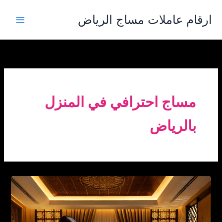
خطي
ارقام عاملات مساج الرياض
لى
لمحتوى
مساج احترافي في المنزل
بالرياض