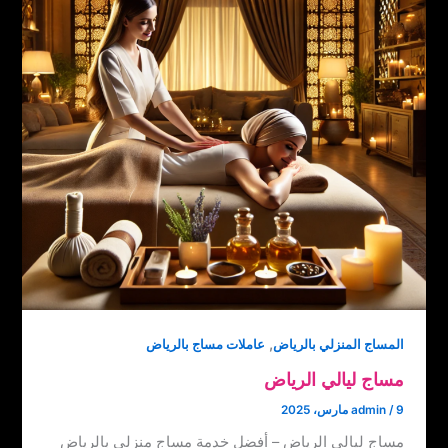
,
المساج المنزلي بالرياض
عاملات مساج بالرياض
مساج ليالي الرياض
9 مارس، 2025
/
admin
مساج ليالي الرياض – أفضل خدمة مساج منزلي بالرياض